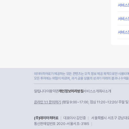
서비스
서비스
서비스
데이터히어로가 제공하는 모든 콘텐츠는 오직 정보 제공 목적으로만 사용되며,
모든 투자에는 위험이 따르며, 과거 금융 상품의 성과가 미래의 결과나 수익을
알립니다
이용약관
개인정보처리방침
서비스소개
회사소개
온라인 1:1 문의하기
(평일 9:00~17:00, 점심 11:20~12:20/ 주말 
(주)데이터히어로
대표이사 김인중
서울특별시 서초구 강남대로 
통신판매업번호 2020-서울서초-3185