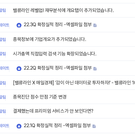
밸류라인 레벨업! 재무분석에 개요탭이 추가되었습니다.
알림
22.3Q 확정실적 정리 -엑셀파일 첨부
데이트
종목정보에 기업개요가 추가되었습니다.
알림
시가총액 직접입력 검색 기능 확장되었습니다.
알림
22.2Q 확정실적 정리 -엑셀파일 첨부
데이트
[밸류라인 X 매일경제] '감이 아닌 데이터로 투자하자!' - 밸류라인 
알림
종목진단 점수 만점 기준 변경
알림
결제했는데 프리미엄 서비스가 안 보인다면?
알림
22.1Q 확정실적 정리 -엑셀파일 첨부
데이트