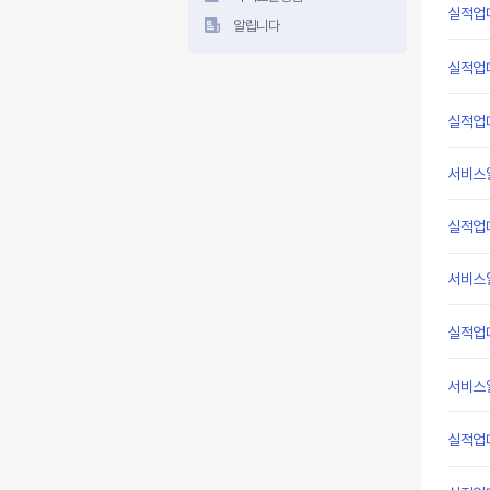
실적업
알립니다
실적업
실적업
서비스
실적업
서비스
실적업
서비스
실적업