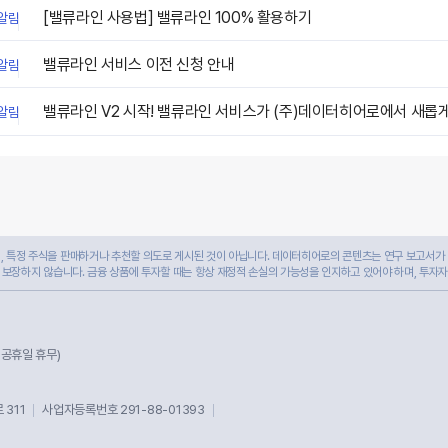
[밸류라인 사용법] 밸류라인 100% 활용하기
알림
밸류라인 서비스 이전 신청 안내
알림
밸류라인 V2 시작! 밸류라인 서비스가 (주)데이터히어로에서 새롭
알림
 특정 주식을 판매하거나 추천할 의도로 게시된 것이 아닙니다. 데이터히어로의 콘텐츠는 연구 보고서가 
 보장하지 않습니다. 금융 상품에 투자할 때는 항상 재정적 손실의 가능성을 인지하고 있어야 하며, 투자
및 공휴일 휴무)
311
사업자등록번호 291-88-01393