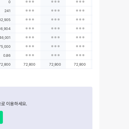
0
241
32,905
86,904
46,001
75,000
0.86
72,800
72,800
72,800
72,800
72,800
72
로 이용하세요.