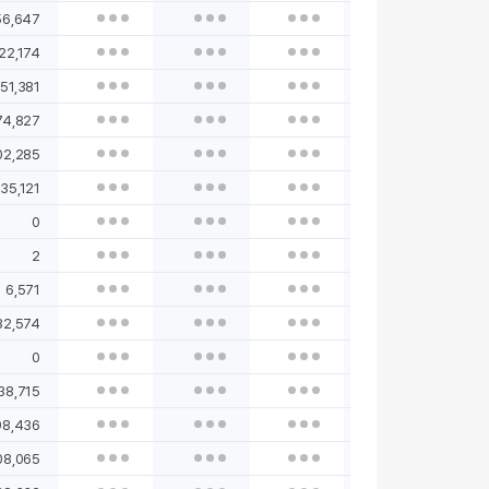
56,647
22,174
51,381
74,827
02,285
35,121
0
2
6,571
32,574
0
038,715
98,436
08,065