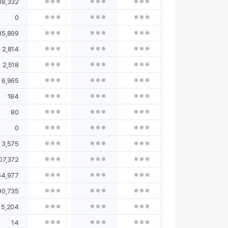
38,332
0
35,899
2,814
2,518
6,965
184
80
0
3,575
07,372
64,977
90,735
15,204
14