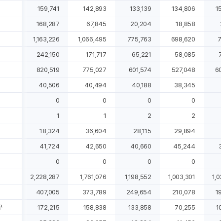
159,741
142,893
133,139
134,806
1
168,287
67,845
20,204
18,858
1,163,226
1,066,495
775,763
698,620
7
242,150
171,717
65,221
58,085
820,519
775,027
601,574
527,048
6
40,506
40,494
40,188
38,345
0
0
0
0
1
1
2
2
18,324
36,604
28,115
29,894
41,724
42,650
40,660
45,244
0
0
0
0
2,228,287
1,761,076
1,198,552
1,003,301
1,
407,005
373,789
249,654
210,078
1
무
172,215
158,838
133,858
70,255
1