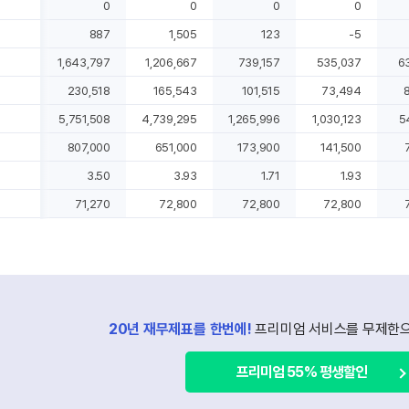
0
0
0
0
887
1,505
123
-5
1,643,797
1,206,667
739,157
535,037
6
230,518
165,543
101,515
73,494
5,751,508
4,739,295
1,265,996
1,030,123
5
807,000
651,000
173,900
141,500
3.50
3.93
1.71
1.93
71,270
72,800
72,800
72,800
20년 재무제표를 한번에!
프리미엄 서비스를 무제한으
프리미엄 55% 평생할인