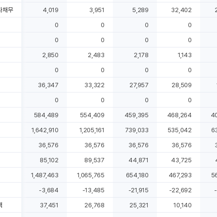
타채무
4,019
3,951
5,289
32,402
0
0
0
0
0
0
0
0
2,850
2,483
2,178
1,143
0
0
0
0
36,347
33,322
27,957
28,509
0
0
0
0
584,489
554,409
459,395
468,264
4
1,642,910
1,205,161
739,033
535,042
6
36,576
36,576
36,576
36,576
85,102
89,537
44,871
43,725
1,487,463
1,065,765
654,180
467,293
5
-3,684
-13,485
-21,915
-22,692
-
액
37,451
26,768
25,321
10,140