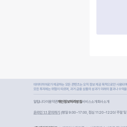
데이터히어로가 제공하는 모든 콘텐츠는 오직 정보 제공 목적으로만 사용되며,
모든 투자에는 위험이 따르며, 과거 금융 상품의 성과가 미래의 결과나 수익을
알립니다
이용약관
개인정보처리방침
서비스소개
회사소개
온라인 1:1 문의하기
(평일 9:00~17:00, 점심 11:20~12:20/ 주말 