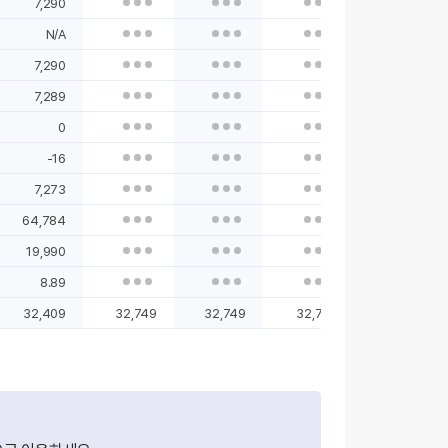
7,290
N/A
7,290
7,289
0
-16
7,273
64,784
19,990
8.89
32,409
32,749
32,749
32,749
32,749