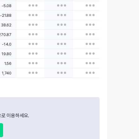
-5.08
-21.88
38.62
270.87
-14.0
19.80
1.56
1,740
로 이용하세요.