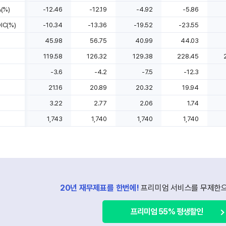
(%)
-12.46
-12.19
-4.92
-5.86
C(%)
-10.34
-13.36
-19.52
-23.55
45.98
56.75
40.99
44.03
119.58
126.32
129.38
228.45
-3.6
-4.2
-7.5
-12.3
21.16
20.89
20.32
19.94
3.22
2.77
2.06
1.74
1,743
1,740
1,740
1,740
20년 재무제표를 한번에!
프리미엄 서비스를 무제한으
프리미엄 55% 평생할인