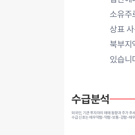
소유주로
상표 사
북부지
있습니
수급분석
외국인, 기관 투자자의 매매 동향과 주가 추
수급 신호는 매우약함-약함-보통-강함-매우