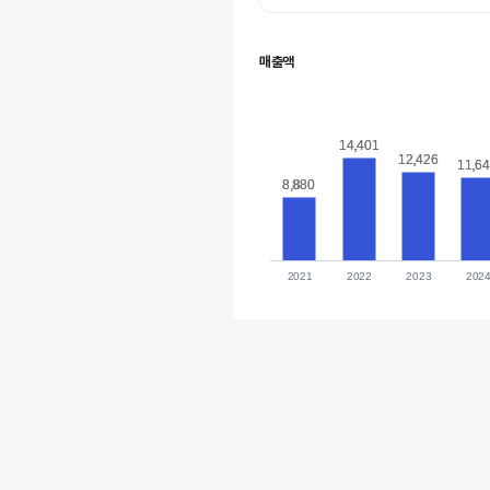
매출액
14,401
14,401
12,426
12,426
11,6
11,6
8,880
8,880
2021
2022
2023
202