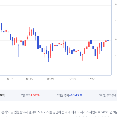
1
1
1
1
06.01
06.15
06.29
07.13
07.27
56억
1.52%
-16.42%
7일 주가
6개월 주가
3개월 주가추세
 경기도 및 인천광역시 일대에 도시가스를 공급하는 국내 최대 도시가스 사업자로 2025년 3분