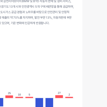
 삼천리이브이의 BMW 및 BYD 자동차 판매 및 정비 서비스,
기도 13개 시와 인천광역시 5개 구에 배관망을 통해 공급하며,
상의 도시가스 공급 경험과 노하우를 바탕으로 안전관리 및 안정적
출의 약 70%를 차지하며, 발전 부문 13%, 자동차판매 부문
이 있으며, 기온 변화에 민감하게 반응합니다.
27
27
25
25
10
10
5
5
2
2