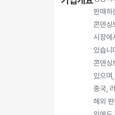
기업개요
판매하는
콘덴싱
시장에서
있습니다
콘덴싱
있으며,
중국, 
해외 판
외에도