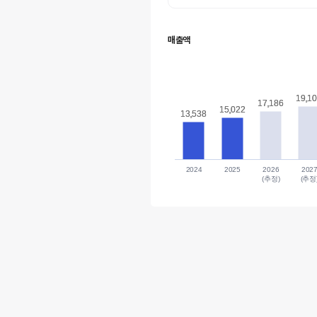
매출액
19,1
19,1
17,186
17,186
15,022
15,022
13,538
13,538
2024
2025
2026
202
(추정)
(추정