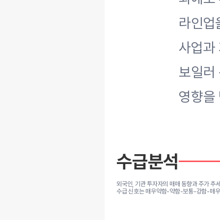
라인업을
사업과 
보일러 
영향을 
수급분석
외국인, 기관 투자자의 매매 동향과 주가 추
수급 신호는 매우약함-약함-보통-강함-매우