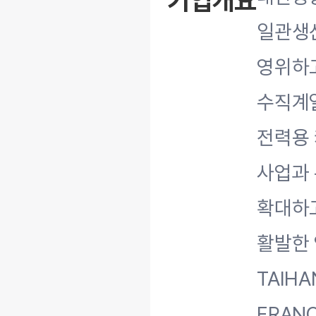
기업개요
일관생산
영위하
수직계
전력용
사업과 
확대하고
활발한 
TAIHA
FRAN