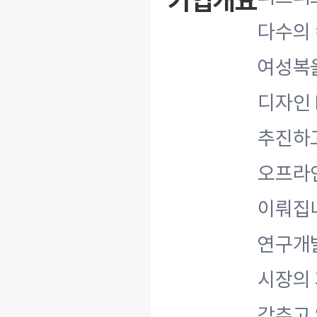
기업개요
다수의
여성복을
디자인 
추진하고
오프라인
이뤄집니
연구개발
시장의 
갖추고 