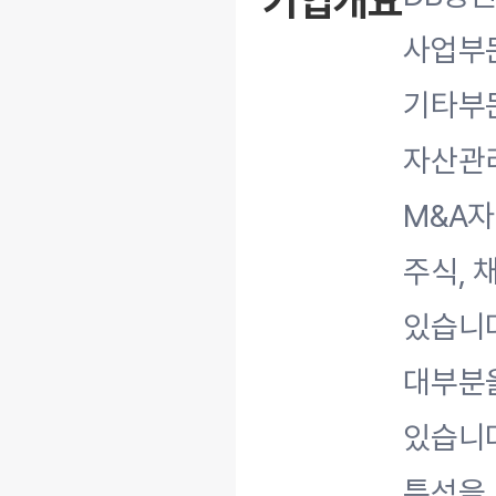
기업개요
사업부문
기타부문
자산관리
M&A자
주식, 
있습니다
대부분
있습니다
특성을 