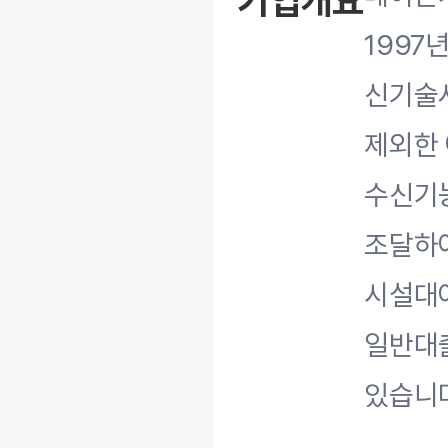
기업개요
1997
신기술
제외한
수신기능
조달하여
시설대여
일반대
있습니