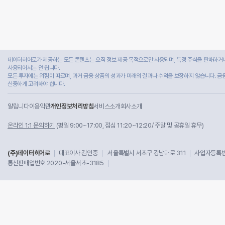
데이터히어로가 제공하는 모든 콘텐츠는 오직 정보 제공 목적으로만 사용되며, 특정 주식을 판매하거나
사용되어서는 안 됩니다.
모든 투자에는 위험이 따르며, 과거 금융 상품의 성과가 미래의 결과나 수익을 보장하지 않습니다. 금
신중하게 고려해야 합니다.
알립니다
이용약관
개인정보처리방침
서비스소개
회사소개
온라인 1:1 문의하기
(평일 9:00~17:00, 점심 11:20~12:20/ 주말 및 공휴일 휴무)
(주)데이터히어로
대표이사 김인중
서울특별시 서초구 강남대로 311
사업자등록번호
통신판매업번호 2020-서울서초-3185