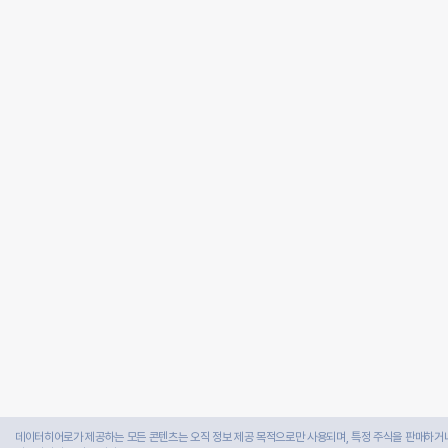
데이터히어로가 제공하는 모든 콘텐츠는 오직 정보 제공 목적으로만 사용되며, 특정 주식을 판매하거나