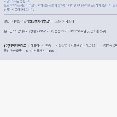
사용되어서는 안 됩니다.
모든 투자에는 위험이 따르며, 과거 금융 상품의 성과가 미래의 결과나 수익을 보장하지 않습니다. 금
신중하게 고려해야 합니다.
알립니다
이용약관
개인정보처리방침
서비스소개
회사소개
온라인 1:1 문의하기
(평일 9:00~17:00, 점심 11:20~12:20/ 주말 및 공휴일 휴무)
(주)데이터히어로
대표이사 김인중
서울특별시 서초구 강남대로 311
사업자등록번호
통신판매업번호 2020-서울서초-3185