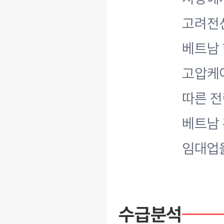
고려전
베트남 현
고압케
따른 전
베트남 
임대업을
수급분석