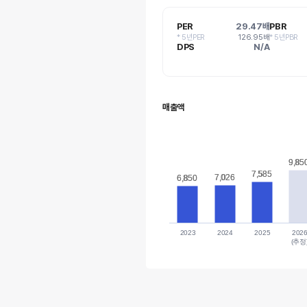
PER
29.47배
PBR
* 5년PER
126.95배
* 5년PBR
DPS
N/A
매출액
9,85
9,85
7,585
7,585
7,026
7,026
6,850
6,850
2023
2024
2025
202
(추정