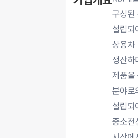
기업개요
구성된 
설립되어
상용차 
생산하며
제품을 
분야로의
설립되어
중소전선
시장에서