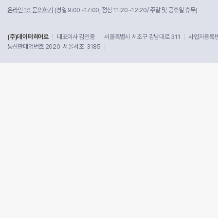
온라인 1:1 문의하기
(평일 9:00~17:00, 점심 11:20~12:20/ 주말 및 공휴일 휴무)
(주)데이터히어로
대표이사 김인중
서울특별시 서초구 강남대로 311
사업자등록번호
통신판매업번호 2020-서울서초-3185