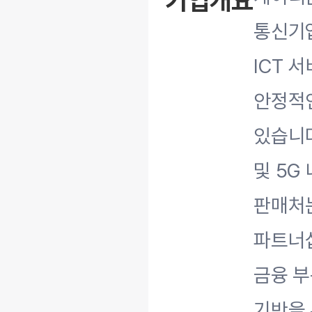
기업개요
통신기업
ICT 
안정적인
있습니다
및 5G
판매처는
파트너십
금융 부
기반을 