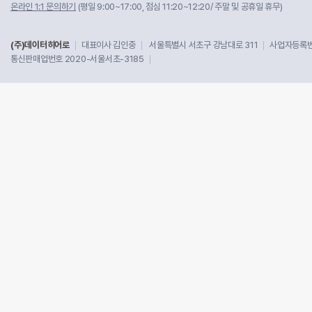
온라인 1:1 문의하기
(평일 9:00~17:00, 점심 11:20~12:20/ 주말 및 공휴일 휴무)
(주)데이터히어로
대표이사 김인중
서울특별시 서초구 강남대로 311
사업자등록번호
통신판매업번호 2020-서울서초-3185