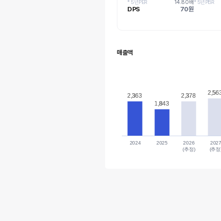
* 5년PER
14.80배
* 5년PBR
DPS
70원
매출액
2,56
2,56
2,363
2,363
2,378
2,378
1,843
1,843
2024
2025
2026
202
(추정)
(추정