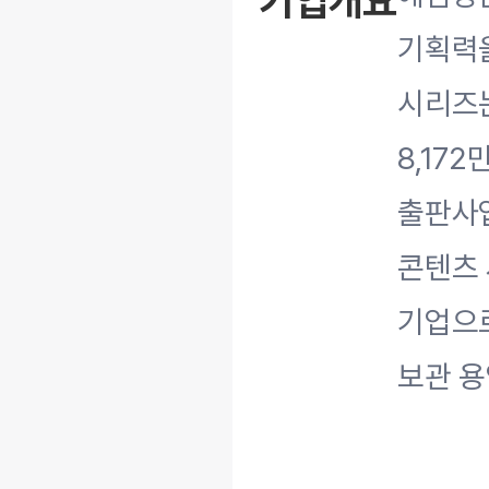
기업개요
기획력을
시리즈는
8,17
출판사업
콘텐츠 
기업으로
보관 용