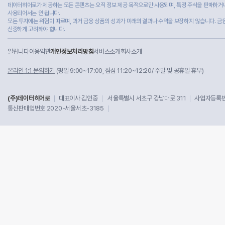
데이터히어로가 제공하는 모든 콘텐츠는 오직 정보 제공 목적으로만 사용되며, 특정 주식을 판매하거나
사용되어서는 안 됩니다.
모든 투자에는 위험이 따르며, 과거 금융 상품의 성과가 미래의 결과나 수익을 보장하지 않습니다. 금
신중하게 고려해야 합니다.
알립니다
이용약관
개인정보처리방침
서비스소개
회사소개
온라인 1:1 문의하기
(평일 9:00~17:00, 점심 11:20~12:20/ 주말 및 공휴일 휴무)
(주)데이터히어로
대표이사 김인중
서울특별시 서초구 강남대로 311
사업자등록번호
통신판매업번호 2020-서울서초-3185