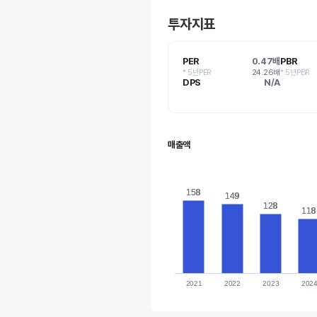
투자지표
PER
0.47배
PBR
* 5년PER
24.26배
* 5년PBR
DPS
N/A
매출액
158
158
149
149
128
128
118
118
2021
2022
2023
202