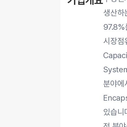
기업개요
생산하는
97.8
시장점유
Capac
Syst
분야에서
Enca
있습니다
전 분야