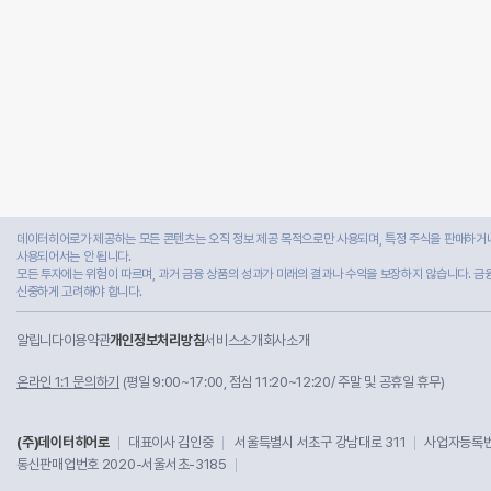
데이터히어로가 제공하는 모든 콘텐츠는 오직 정보 제공 목적으로만 사용되며, 특정 주식을 판매하거나
사용되어서는 안 됩니다.
모든 투자에는 위험이 따르며, 과거 금융 상품의 성과가 미래의 결과나 수익을 보장하지 않습니다. 금
신중하게 고려해야 합니다.
알립니다
이용약관
개인정보처리방침
서비스소개
회사소개
온라인 1:1 문의하기
(평일 9:00~17:00, 점심 11:20~12:20/ 주말 및 공휴일 휴무)
(주)데이터히어로
대표이사 김인중
서울특별시 서초구 강남대로 311
사업자등록번호
통신판매업번호 2020-서울서초-3185