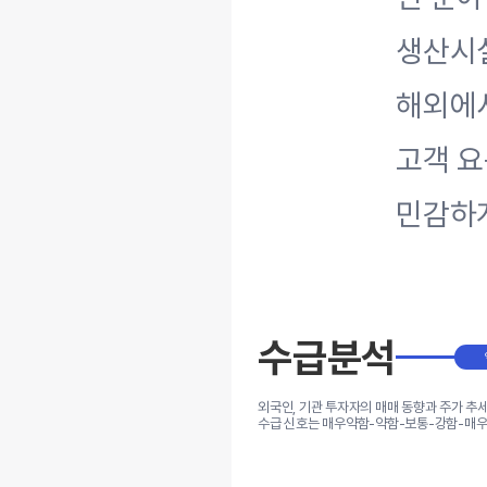
생산시설
해외에서
고객 요
민감하
수급분석
외국인, 기관 투자자의 매매 동향과 주가 추
수급 신호는 매우약함-약함-보통-강함-매우