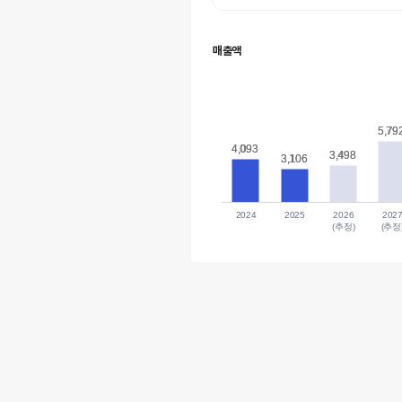
매출액
5,79
5,79
4,093
4,093
3,498
3,498
3,106
3,106
2024
2025
2026
202
(추정)
(추정