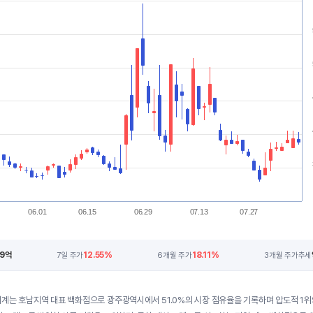
06.01
06.15
06.29
07.13
07.27
09억
12.55%
18.11%
7일 주가
6개월 주가
3개월 주가추세
계는 호남지역 대표 백화점으로 광주광역시에서 51.0%의 시장 점유율을 기록하며 압도적 1위