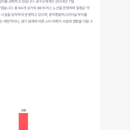
입지를 강화하고 있습니다. 광주신세계는 2024년 7월
니다. 총 84개 상가와 88개 버스 노선을 운영하며 일평균 약
점 시설을 임차하여 운영하고 있으며, 광주종합버스터미널 부지를
 제한적이나, 경기 침체에 따른 소비 위축이 사업에 영향을 미칠 수
160
160