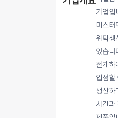
기업개요
기업입
미스터
위탁생
있습니다
전개하여
입점할
생산하고
시간과 
제품입