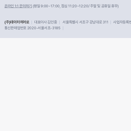
온라인 1:1 문의하기
(평일 9:00~17:00, 점심 11:20~12:20/ 주말 및 공휴일 휴무)
(주)데이터히어로
대표이사 김인중
서울특별시 서초구 강남대로 311
사업자등록번호
통신판매업번호 2020-서울서초-3185