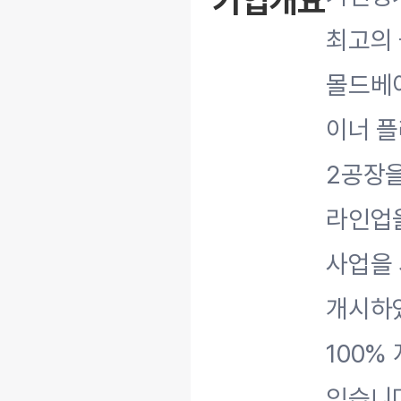
기업개요
최고의 
몰드베이
이너 플
2공장을
라인업을
사업을 
개시하였
100%
있습니다