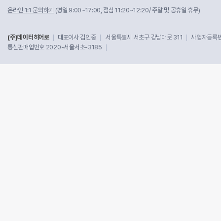
온라인 1:1 문의하기
(평일 9:00~17:00, 점심 11:20~12:20/ 주말 및 공휴일 휴무)
(주)데이터히어로
대표이사 김인중
서울특별시 서초구 강남대로 311
사업자등록번호
통신판매업번호 2020-서울서초-3185