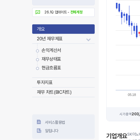
26.1Q 업데이트 -
전체계정
개요
20년 재무제표
손익계산서
재무상태표
현금흐름표
투자지표
재무 차트(BIC차트)
05.18
203
시가총액
서비스활용법
알립니다
SK이노
기업개요