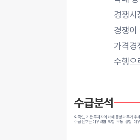
경쟁시장
경쟁이
가격경쟁
수행으
수급분석
외국인, 기관 투자자의 매매 동향과 주가 추
수급 신호는 매우약함-약함-보통-강함-매우