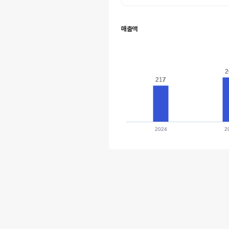
매출액
2
2
217
217
2024
2