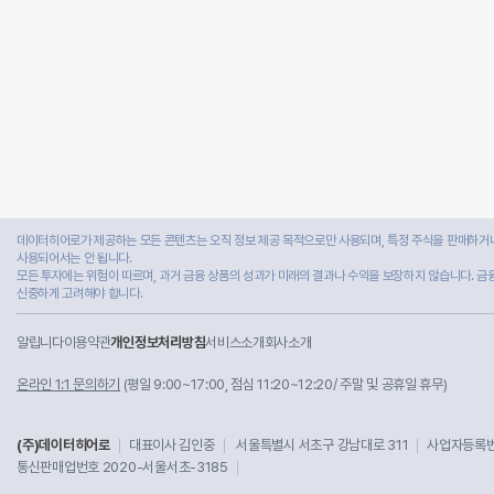
데이터히어로가 제공하는 모든 콘텐츠는 오직 정보 제공 목적으로만 사용되며, 특정 주식을 판매하거나
사용되어서는 안 됩니다.
모든 투자에는 위험이 따르며, 과거 금융 상품의 성과가 미래의 결과나 수익을 보장하지 않습니다. 금
신중하게 고려해야 합니다.
알립니다
이용약관
개인정보처리방침
서비스소개
회사소개
온라인 1:1 문의하기
(평일 9:00~17:00, 점심 11:20~12:20/ 주말 및 공휴일 휴무)
(주)데이터히어로
대표이사 김인중
서울특별시 서초구 강남대로 311
사업자등록번호
통신판매업번호 2020-서울서초-3185