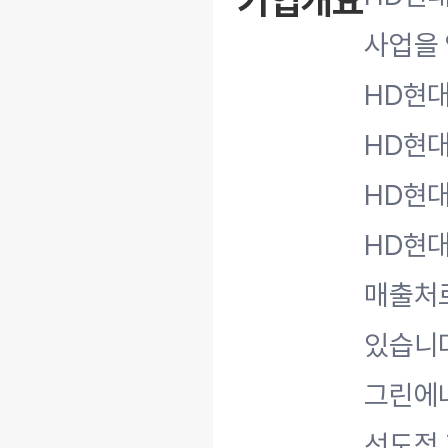
기업개요
사업을
HD현대
HD현대
HD현대
HD현대
매출처로
있습니다
그린에너
선도적 