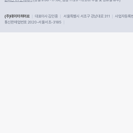
(주)데이터히어로
대표이사 김인중
서울특별시 서초구 강남대로 311
사업자등록번호
통신판매업번호 2020-서울서초-3185