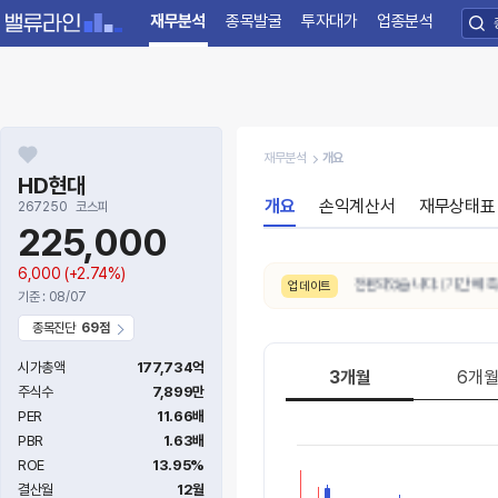
재무분석
종목발굴
투자대가
업종분석
재무분석
개요
HD현대
개요
손익계산서
재무상태표
267250
코스피
225,000
6,000
(+2.74%)
8/7. 10일간 AI 주가예측 추세가
상승
으로 전환되었습니다. (기간 예측상승
업데이트
기준 : 08/07
종목진단
69점
시가총액
177,734억
3개월
6개
주식수
7,899만
PER
11.66배
PBR
1.63배
ROE
13.95%
결산월
12월