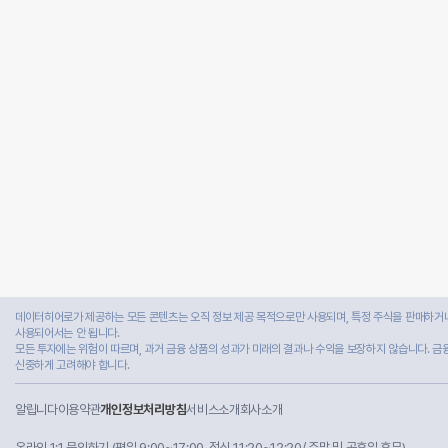
데이터히어로가 제공하는 모든 콘텐츠는 오직 정보 제공 목적으로만 사용되며, 특정 주식을 판매하거나
사용되어서는 안 됩니다.
모든 투자에는 위험이 따르며, 과거 금융 상품의 성과가 미래의 결과나 수익을 보장하지 않습니다. 금
신중하게 고려해야 합니다.
알립니다
이용약관
개인정보처리방침
서비스소개
회사소개
온라인 1:1 문의하기
(평일 9:00~17:00, 점심 11:20~12:20/ 주말 및 공휴일 휴무)