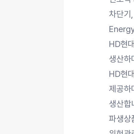
차단기,
Ener
HD현대
생산하며
HD현
제공하며
생산합니
파생상
위험관