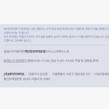
데이터히어로가 제공하는 모든 콘텐츠는 오직 정보 제공 목적으로만 사용되며, 특정 주식을 판매하거나
사용되어서는 안 됩니다.
모든 투자에는 위험이 따르며, 과거 금융 상품의 성과가 미래의 결과나 수익을 보장하지 않습니다. 금
신중하게 고려해야 합니다.
알립니다
이용약관
개인정보처리방침
서비스소개
회사소개
온라인 1:1 문의하기
(평일 9:00~17:00, 점심 11:20~12:20/ 주말 및 공휴일 휴무)
(주)데이터히어로
대표이사 김인중
서울특별시 서초구 강남대로 311
사업자등록번호
통신판매업번호 2020-서울서초-3185