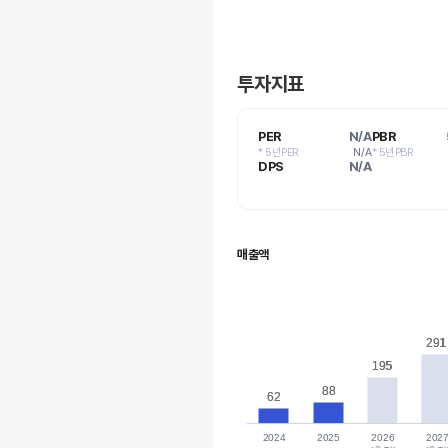
투자지표
PER
N/A
PBR
* 5년PER
N/A
* 5년PBR
DPS
N/A
매출액
291
291
195
195
88
88
62
62
2024
2025
2026
202