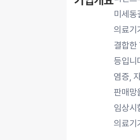
기업개요
미세동
의료기
결합한 T
등입니다
염증, 
판매망을
임상시
의료기기