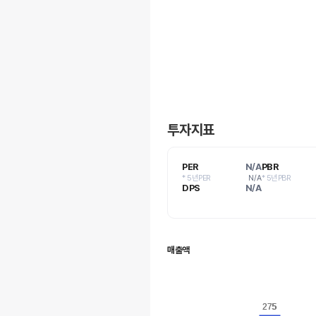
투자지표
PER
N/A
PBR
* 5년PER
N/A
* 5년PBR
DPS
N/A
매출액
275
275