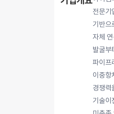
기업개요
전문기업
기반으
자체 연
발굴부터
파이프라
이중항체
경쟁력을
기술이전
미충족 