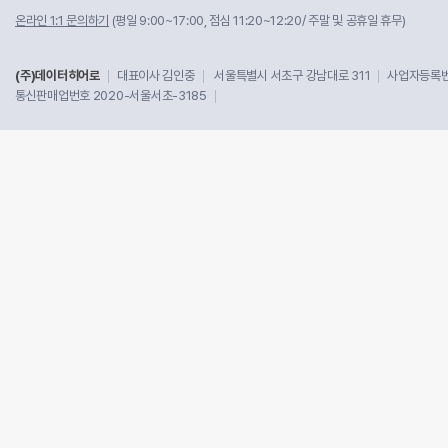
온라인 1:1 문의하기
(평일 9:00~17:00, 점심 11:20~12:20/ 주말 및 공휴일 휴무)
(주)데이터히어로
대표이사 김인중
서울특별시 서초구 강남대로 311
사업자등록번호
통신판매업번호 2020-서울서초-3185