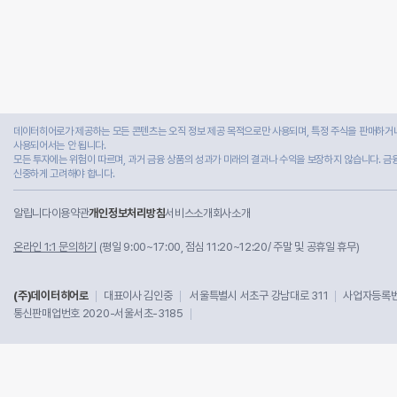
데이터히어로가 제공하는 모든 콘텐츠는 오직 정보 제공 목적으로만 사용되며, 특정 주식을 판매하거나
사용되어서는 안 됩니다.
모든 투자에는 위험이 따르며, 과거 금융 상품의 성과가 미래의 결과나 수익을 보장하지 않습니다. 금
신중하게 고려해야 합니다.
알립니다
이용약관
개인정보처리방침
서비스소개
회사소개
온라인 1:1 문의하기
(평일 9:00~17:00, 점심 11:20~12:20/ 주말 및 공휴일 휴무)
(주)데이터히어로
대표이사 김인중
서울특별시 서초구 강남대로 311
사업자등록번호
통신판매업번호 2020-서울서초-3185