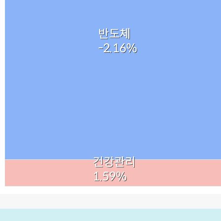
반도체
반도체
-2.16%
-2.16%
건강관리
건강관리
1.59%
1.59%
End of interactive chart.