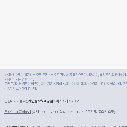
데이터히어로가 제공하는 모든 콘텐츠는 오직 정보 제공 목적으로만 사용되며, 특정 주식을 판매하거나
사용되어서는 안 됩니다.
모든 투자에는 위험이 따르며, 과거 금융 상품의 성과가 미래의 결과나 수익을 보장하지 않습니다. 금
신중하게 고려해야 합니다.
알립니다
이용약관
개인정보처리방침
서비스소개
회사소개
온라인 1:1 문의하기
(평일 9:00~17:00, 점심 11:20~12:20/ 주말 및 공휴일 휴무)