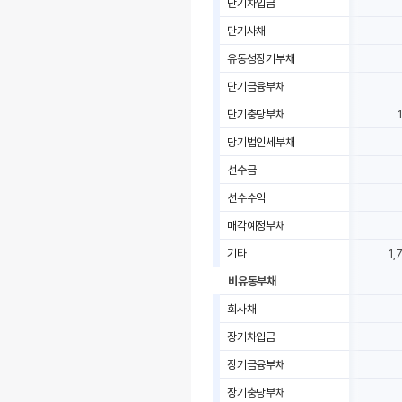
단기차입금
단기사채
유동성장기부채
단기금융부채
단기충당부채
당기법인세부채
선수금
선수수익
매각예정부채
기타
1,
비유동부채
회사채
장기차입금
장기금융부채
장기충당부채