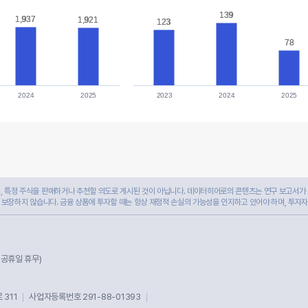
139
139
1,937
1,937
1,921
1,921
123
123
78
78
2024
2025
2023
2024
2025
 특정 주식을 판매하거나 추천할 의도로 게시된 것이 아닙니다. 데이터히어로의 콘텐츠는 연구 보고서가 
 보장하지 않습니다. 금융 상품에 투자할 때는 항상 재정적 손실의 가능성을 인지하고 있어야 하며, 투자
및 공휴일 휴무)
311
사업자등록번호 291-88-01393