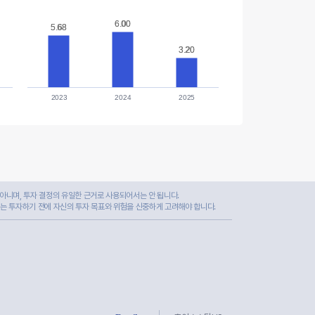
6.00
6.00
5.68
5.68
3.20
3.20
2023
2024
2025
아니며, 투자 결정의 유일한 근거로 사용되어서는 안 됩니다.
자는 투자하기 전에 자신의 투자 목표와 위험을 신중하게 고려해야 합니다.