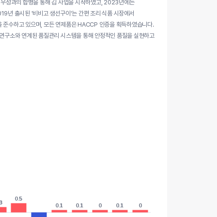
 우성과의 합병을 통해 김 사업을 시작하였고, 2023년에는
19년 출시된 '비비고 생선구이'는 간편 조리 식품 시장에서
 준수하고 있으며, 모든 연제품은 HACCP 인증을 획득하였습니다.
당 연구소와 연계된 품질관리 시스템을 통해 안정적인 품질을 실현하고
0.5
0.5
3
3
0.1
0.1
0.1
0.1
0
0
0.1
0.1
0
0