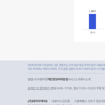
1,483
1,483
2023
데이터히어로가 제공하는 모든 콘텐츠는 오직 정보 제공 목적으로만 사용되며,
모든 투자에는 위험이 따르며, 과거 금융 상품의 성과가 미래의 결과나 수익을
알립니다
이용약관
개인정보처리방침
서비스소개
회사소개
온라인 1:1 문의하기
(평일 9:00~17:00, 점심 11:20~12:20/ 주말 
(주)데이터히어로
대표이사 김인중
서울특별시 서초구 강남대로 