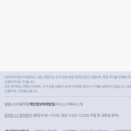
데이터히어로가 제공하는 모든 콘텐츠는 오직 정보 제공 목적으로만 사용되며, 특정 주식을 판매하거나
사용되어서는 안 됩니다.
모든 투자에는 위험이 따르며, 과거 금융 상품의 성과가 미래의 결과나 수익을 보장하지 않습니다. 금
신중하게 고려해야 합니다.
알립니다
이용약관
개인정보처리방침
서비스소개
회사소개
온라인 1:1 문의하기
(평일 9:00~17:00, 점심 11:20~12:20/ 주말 및 공휴일 휴무)