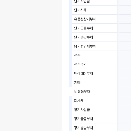
단기차입금
단기사채
유동성장기부채
단기금융부채
단기충당부채
당기법인세부채
선수금
선수수익
매각예정부채
기타
비유동부채
회사채
장기차입금
장기금융부채
장기충당부채