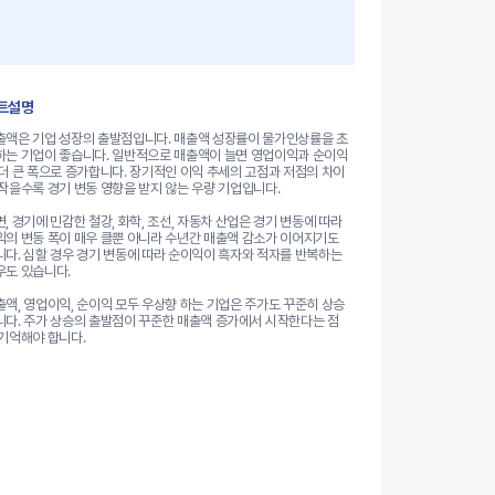
트설명
출액은 기업 성장의 출발점입니다. 매출액 성장률이 물가인상률을 초
하는 기업이 좋습니다. 일반적으로 매출액이 늘면 영업이익과 순이익
 더 큰 폭으로 증가합니다. 장기적인 이익 추세의 고점과 저점의 차이
 작을수록 경기 변동 영향을 받지 않는 우량 기업입니다.
, 경기에 민감한 철강, 화학, 조선, 자동차 산업은 경기 변동에 따라
익의 변동 폭이 매우 클뿐 아니라 수년간 매출액 감소가 이어지기도
니다. 심할 경우 경기 변동에 따라 순이익이 흑자와 적자를 반복하는
우도 있습니다.
출액, 영업이익, 순이익 모두 우상향 하는 기업은 주가도 꾸준히 상승
니다. 주가 상승의 출발점이 꾸준한 매출액 증가에서 시작한다는 점
 기억해야 합니다.