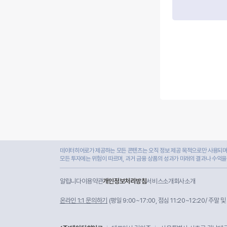
데이터히어로가 제공하는 모든 콘텐츠는 오직 정보 제공 목적으로만 사용되며,
모든 투자에는 위험이 따르며, 과거 금융 상품의 성과가 미래의 결과나 수익을
알립니다
이용약관
개인정보처리방침
서비스소개
회사소개
온라인 1:1 문의하기
(평일 9:00~17:00, 점심 11:20~12:20/ 주말 