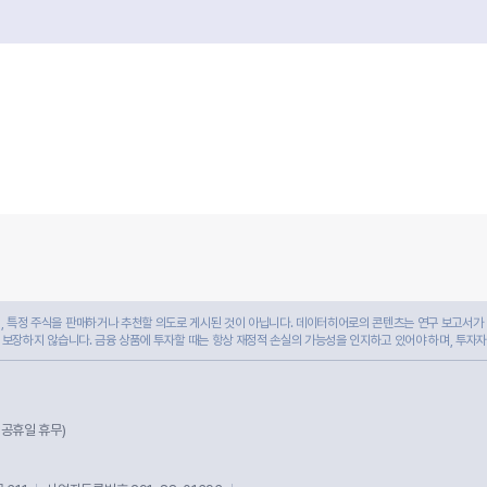
 특정 주식을 판매하거나 추천할 의도로 게시된 것이 아닙니다. 데이터히어로의 콘텐츠는 연구 보고서가 
 보장하지 않습니다. 금융 상품에 투자할 때는 항상 재정적 손실의 가능성을 인지하고 있어야 하며, 투자
및 공휴일 휴무)