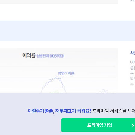
합
ve chart.
경
이
이
를
이럴수가@@, 재무제표가 쉬워요!
프리미엄 서비스를 무제
프리미엄 가입