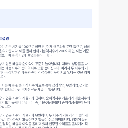
트설명
수란 기준 시기를 100으로 정한 뒤, 현재 규모와 비교한 값으로, 성장
을 의미합니다. 예를 들어 현재 매출액지수가 200이라면, 이는 기준
점보다 매출액이 2배 늘었음을 의미합니다.
량 기업은 매출과 순이익이 꾸준히 늘어납니다. 따라서 성장률을 나
내는 매출지수와 순이익지수 또한 높아집니다. 따라서 두 지수의 기
기가 우상향하면 매출과 순이익 성장률이 높아지고 있다는 것을 의미
니다.
자자는 매출 & 순이익 지수 차트를 통해 성장기업, 우량기업, 경기변
형기업으로 나눠 투자전략을 세울 수 있습니다.
장 기업은 지수의 기울기가 급하며, 순이익지수 기울기가 매출지수의
울기보다 높게 나타납니다. 즉, 매출성장률보다 순이익성장률이 높게
타납니다.
량 기업은 지수의 기울기가 완만하며, 두 지수의 기울기가 비슷하게
타납니다. 성숙기에 들어간 기업들이 주로 해당합니다. 경쟁이 끝난
 안정적인 매출과 이익을 올리고 있어 안정된 수익률을 올리기에 적