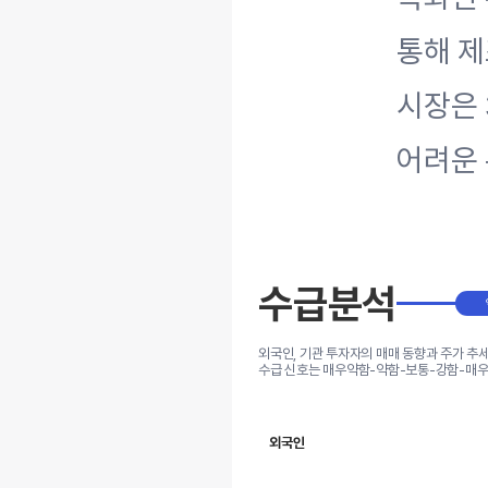
통해 제
시장은 
어려운 
수급분석
외국인, 기관 투자자의 매매 동향과 주가 추
수급 신호는 매우약함-약함-보통-강함-매우
외국인