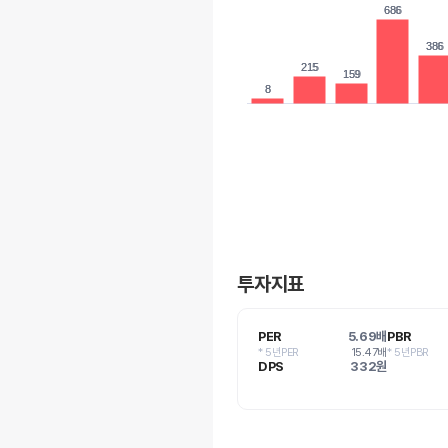
686
686
386
386
215
215
159
159
8
8
투자지표
PER
5.69배
PBR
* 5년PER
15.47배
* 5년PBR
DPS
332원