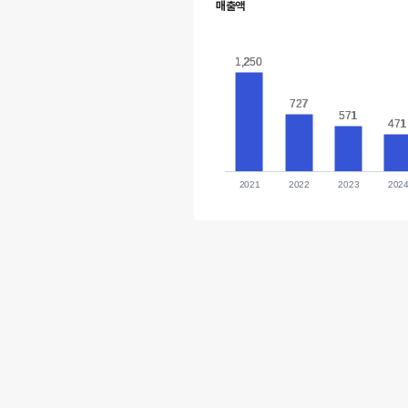
매출액
1,250
1,250
727
727
571
571
471
471
2021
2022
2023
202