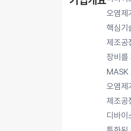
기업개요
오염제
핵심기
제조공정,
장비를 
MASK
오염제
제조공정
디바이
특화된 